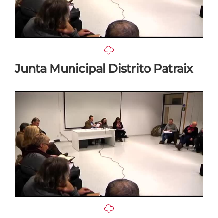
Junta Municipal Distrito Patraix