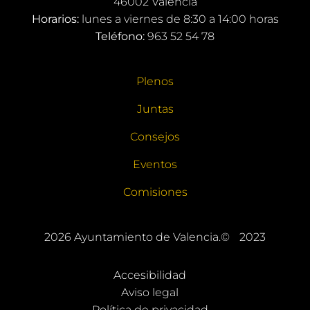
46002 València
Horarios:
lunes a viernes de 8:30 a 14:00 horas
Teléfono:
963 52 54 78
Plenos
Juntas
Consejos
Eventos
Comisiones
2026
Ayuntamiento de Valencia.©
2023
Accesibilidad
Aviso legal
Política de privacidad