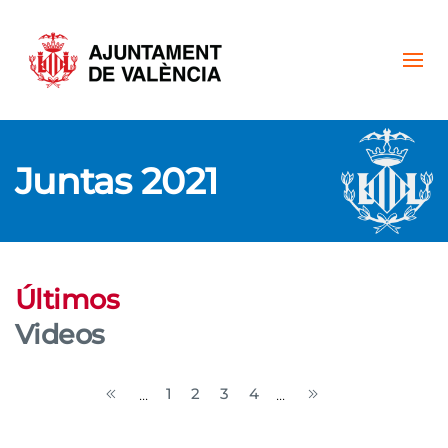
Skip to main content
Juntas 2021
Últimos
Videos
1
2
3
4
...
...