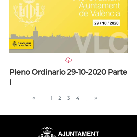
Pleno Ordinario 29-10-2020 Parte
I
1
2
3
4
...
...