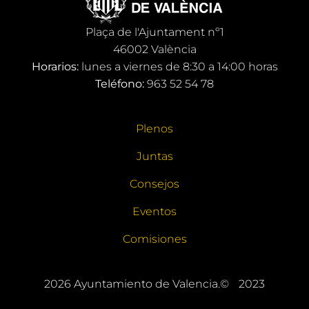
Plaça de l'Ajuntament nº1
46002 València
Horarios:
lunes a viernes de 8:30 a 14:00 horas
Teléfono:
963 52 54 78
Plenos
Juntas
Consejos
Eventos
Comisiones
2026
Ayuntamiento de Valencia.©
2023