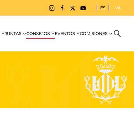
ES
VA
JUNTAS
CONSEJOS
EVENTOS
COMISIONES
BUSCAR