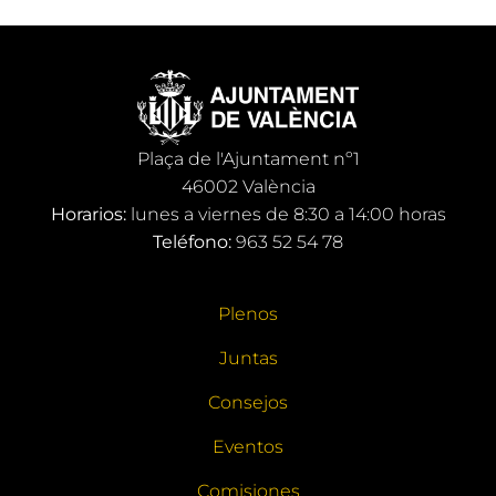
Plaça de l'Ajuntament nº1
46002 València
Horarios:
lunes a viernes de 8:30 a 14:00 horas
Teléfono:
963 52 54 78
Plenos
Juntas
Consejos
Eventos
Comisiones