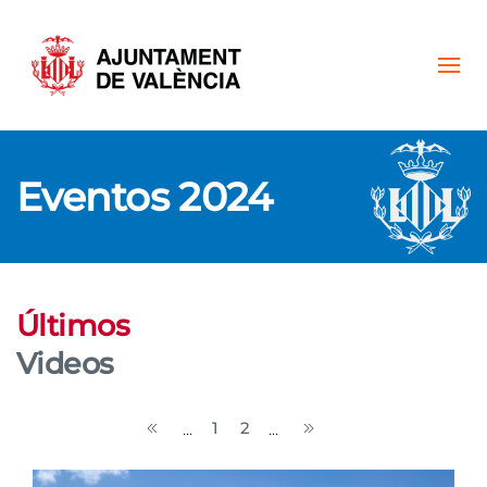
Skip to main content
Eventos 2024
Últimos
Videos
1
2
...
...