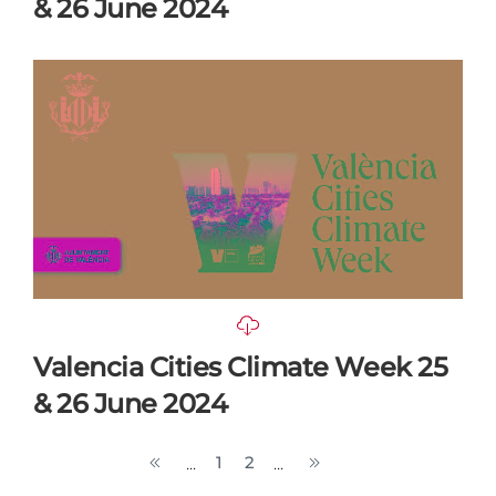
& 26 June 2024
Valencia Cities Climate Week 25
& 26 June 2024
1
2
...
...