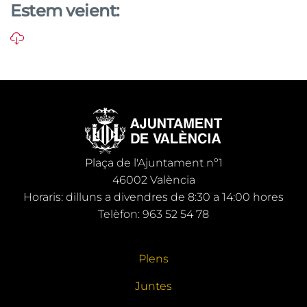
Estem veient:
Plaça de l'Ajuntament nº1
46002 València
Horaris: dilluns a divendres de 8:30 a 14:00 hores
Telèfon: 963 52 54 78
Plens
Juntes