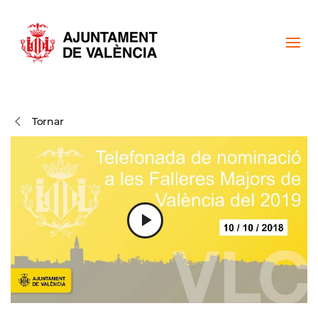
Skip to main content
Tornar
Play
Video