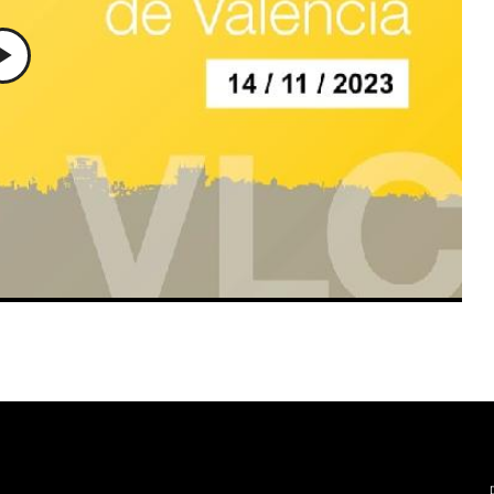
Play
Video