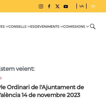
VA
ES
TES
CONSELLS
ESDEVENIMENTS
COMISSIONS
CERCA
stem veient:
le Ordinari de l'Ajuntament de
alència 14 de novembre 2023