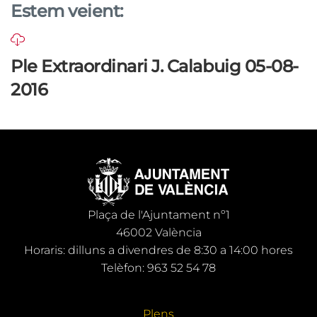
Estem veient:
Ple Extraordinari J. Calabuig 05-08-
2016
Plaça de l'Ajuntament nº1
46002 València
Horaris: dilluns a divendres de 8:30 a 14:00 hores
Telèfon: 963 52 54 78
Plens