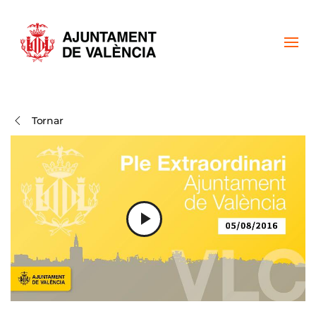
Skip to main content
Tornar
Play
Video