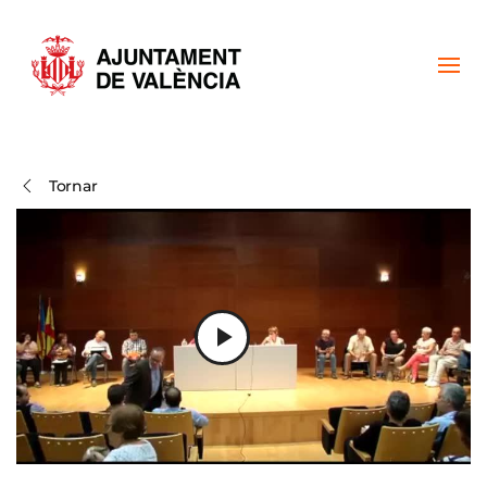
Skip to main content
Tornar
Play
Video