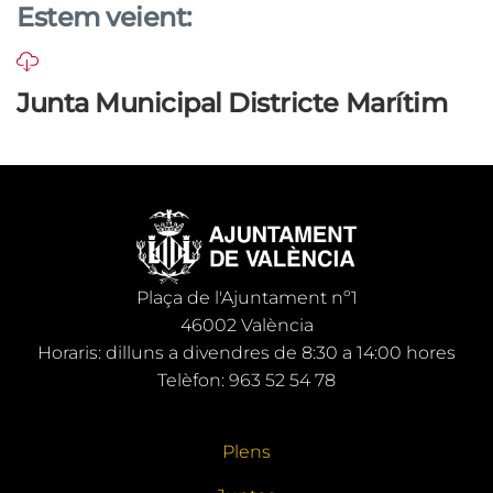
Estem veient:
Junta Municipal Districte Marítim
Plaça de l'Ajuntament nº1
46002 València
Horaris: dilluns a divendres de 8:30 a 14:00 hores
Telèfon: 963 52 54 78
Plens